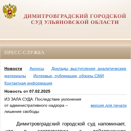
ДИМИТРОВГРАДСКИЙ ГОРОДСКОЙ
СУД УЛЬЯНОВСКОЙ ОБЛАСТИ
ПРЕСС-СЛУЖБА
Новости
Анонсы
Доклады, выступления, аналитические
материалы
Интервью, публикации, обзоры СМИ
Контактная информация
Новость от 07.02.2025
ИЗ ЗАЛА СУДА: Последствие уклонения
от административного надзора –
версия для печати
лишение свободы
Димитровградский городской суд напоминает,
что в соответствии с действующим