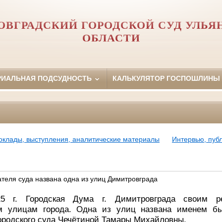
ОВГРАДСКИЙ ГОРОДСКОЙ СУД УЛЬЯ
ОБЛАСТИ
РИАЛЬНАЯ ПОДСУДНОСТЬ
КАЛЬКУЛЯТОР ГОСПОШЛИНЫ
оклады, выступления, аналитические материалы
Интервью, пуб
ателя суда названа одна из улиц Димитровграда
5 г. Городская Дума г. Димитровграда своим р
м улицам города. Одна из улиц названа именем бы
ородского суда Чечётиной Тамары Михайловны.