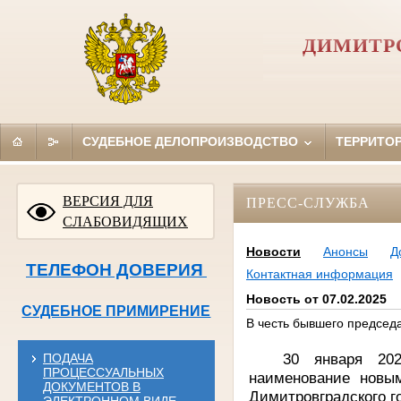
ДИМИТР
СУДЕБНОЕ ДЕЛОПРОИЗВОДСТВО
ТЕРРИТО
ВЕРСИЯ ДЛЯ
ПРЕСС-СЛУЖБА
СЛАБОВИДЯЩИХ
Новости
Анонсы
Д
ТЕЛЕФОН ДОВЕРИЯ
Контактная информация
Новость от 07.02.2025
СУДЕБНОЕ ПРИМИРЕНИЕ
В честь бывшего председ
30 января 202
ПОДАЧА
ПРОЦЕССУАЛЬНЫХ
наименование новы
ДОКУМЕНТОВ В
Димитровградского г
ЭЛЕКТРОННОМ ВИДЕ