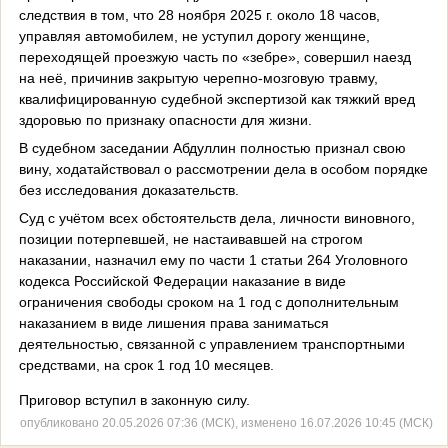
следствия в том, что 28 ноября 2025 г. около 18 часов,
управляя автомобилем, не уступил дорогу женщине,
переходящей проезжую часть по «зебре», совершил наезд
на неё, причинив закрытую черепно-мозговую травму,
квалифицированную судебной экспертизой как тяжкий вред
здоровью по признаку опасности для жизни.
В судебном заседании Абдуллин полностью признал свою
вину, ходатайствовал о рассмотрении дела в особом порядке
без исследования доказательств.
Суд с учётом всех обстоятельств дела, личности виновного,
позиции потерпевшей, не настаивавшей на строгом
наказании, назначил ему по части 1 статьи 264 Уголовного
кодекса Российской Федерации наказание в виде
ограничения свободы сроком на 1 год с дополнительным
наказанием в виде лишения права заниматься
деятельностью, связанной с управлением транспортными
средствами, на срок 1 год 10 месяцев.
Приговор вступил в законную силу.
опубликовано 20.05.2026 07:36 (МСК), изменено 16.07.2026 10:45 (МСК)