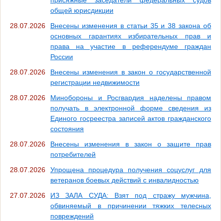
присяжные заседатели федеральных судов
общей юрисдикции
28.07.2026
Внесены изменения в статьи 35 и 38 закона об
основных гарантиях избирательных прав и
права на участие в референдуме граждан
России
28.07.2026
Внесены изменения в закон о государственной
регистрации недвижимости
28.07.2026
Минобороны и Росгвардия наделены правом
получать в электронной форме сведения из
Единого госреестра записей актов гражданского
состояния
28.07.2026
Внесены изменения в закон о защите прав
потребителей
28.07.2026
Упрощена процедура получения соцуслуг для
ветеранов боевых действий с инвалидностью
27.07.2026
ИЗ ЗАЛА СУДА: Взят под стражу мужчина,
обвиняемый в причинении тяжких телесных
повреждений