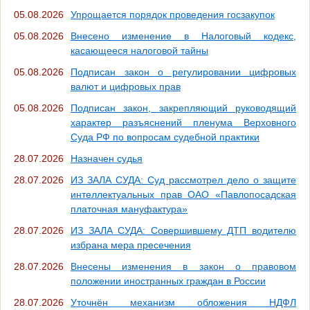
05.08.2026
Упрощается порядок проведения госзакупок
05.08.2026
Внесено изменение в Налоговый кодекс,
касающееся налоговой тайны
05.08.2026
Подписан закон о регулировании цифровых
валют и цифровых прав
05.08.2026
Подписан закон, закрепляющий руководящий
характер разъяснений пленума Верховного
Суда РФ по вопросам судебной практики
28.07.2026
Назначен судья
28.07.2026
ИЗ ЗАЛА СУДА: Суд рассмотрел дело о защите
интеллектуальных прав ОАО «Павлопосадская
платочная мануфактура»
28.07.2026
ИЗ ЗАЛА СУДА: Совершившему ДТП водителю
избрана мера пресечения
28.07.2026
Внесены изменения в закон о правовом
положении иностранных граждан в России
28.07.2026
Уточнён механизм обложения НДФЛ