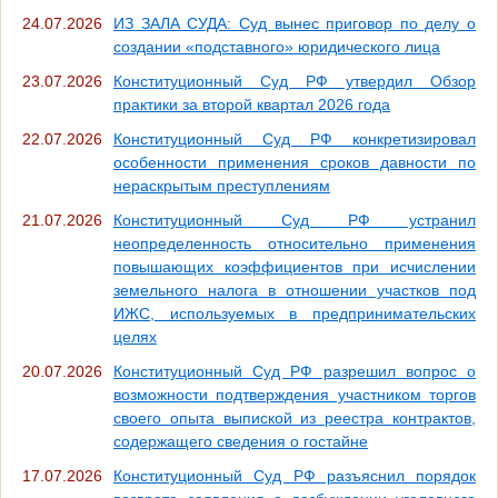
24.07.2026
ИЗ ЗАЛА СУДА: Суд вынес приговор по делу о
создании «подставного» юридического лица
23.07.2026
Конституционный Суд РФ утвердил Обзор
практики за второй квартал 2026 года
22.07.2026
Конституционный Суд РФ конкретизировал
особенности применения сроков давности по
нераскрытым преступлениям
21.07.2026
Конституционный Суд РФ устранил
неопределенность относительно применения
повышающих коэффициентов при исчислении
земельного налога в отношении участков под
ИЖС, используемых в предпринимательских
целях
20.07.2026
Конституционный Суд РФ разрешил вопрос о
возможности подтверждения участником торгов
своего опыта выпиской из реестра контрактов,
содержащего сведения о гостайне
17.07.2026
Конституционный Суд РФ разъяснил порядок