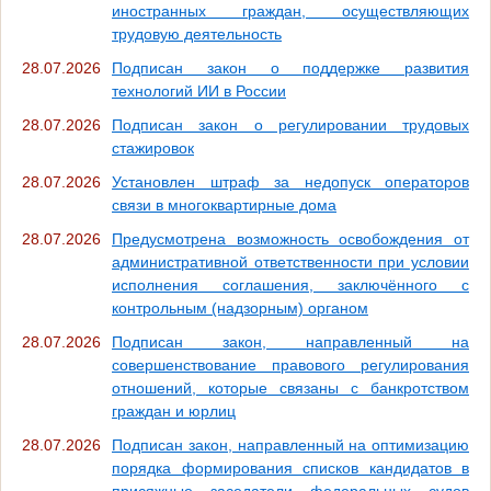
иностранных граждан, осуществляющих
трудовую деятельность
28.07.2026
Подписан закон о поддержке развития
технологий ИИ в России
28.07.2026
Подписан закон о регулировании трудовых
стажировок
28.07.2026
Установлен штраф за недопуск операторов
связи в многоквартирные дома
28.07.2026
Предусмотрена возможность освобождения от
административной ответственности при условии
исполнения соглашения, заключённого с
контрольным (надзорным) органом
28.07.2026
Подписан закон, направленный на
совершенствование правового регулирования
отношений, которые связаны с банкротством
граждан и юрлиц
28.07.2026
Подписан закон, направленный на оптимизацию
порядка формирования списков кандидатов в