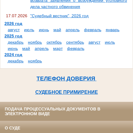
возврата заявления о возбуждении уголовного
дела частного обвинения
17.07.2026
"Судебный вестник", 2026 год
2026 год
август
июль
июнь
май
апрель
февраль
январь
2025 год
декабрь
ноябрь
октябрь
сентябрь
август
июль
июнь
май
апрель
март
февраль
2024 год
декабрь
ноябрь
ТЕЛЕФОН ДОВЕРИЯ
СУДЕБНОЕ ПРИМИРЕНИЕ
ПОДАЧА ПРОЦЕССУАЛЬНЫХ ДОКУМЕНТОВ В
ЭЛЕКТРОННОМ ВИДЕ
О СУДЕ